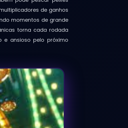
multiplicadores de ganhos
riando momentos de grande
nicas torna cada rodada
o e ansioso pelo próximo