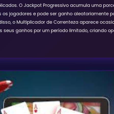
plicados. O Jackpot Progressivo acumula uma po
os os jogadores e pode ser ganho aleatoriamente p
disso, o Multiplicador de Correnteza aparece ocas
s seus ganhos por um período limitado, criando op