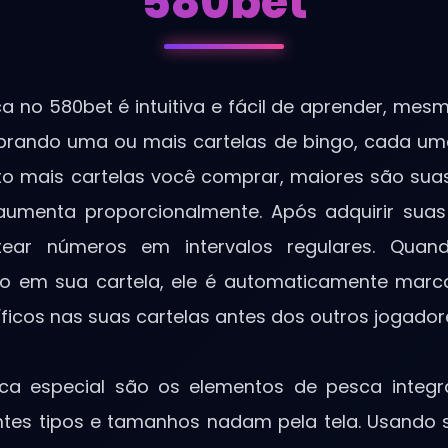
580bet
a no 580bet é intuitiva e fácil de aprender, me
rando uma ou mais cartelas de bingo, cada u
to mais cartelas você comprar, maiores são su
umenta proporcionalmente. Após adquirir suas
tear números em intervalos regulares. Qua
em sua cartela, ele é automaticamente marcad
icos nas suas cartelas antes dos outros jogador
ca especial são os elementos de pesca integr
ntes tipos e tamanhos nadam pela tela. Usando s