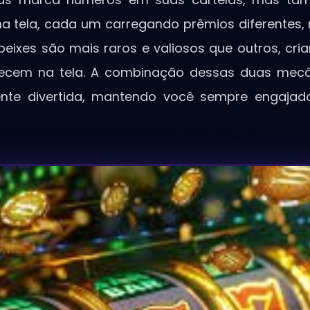
a tela, cada um carregando prêmios diferentes, 
 peixes são mais raros e valiosos que outros, c
recem na tela. A combinação dessas duas mecâ
ente divertida, mantendo você sempre engajad