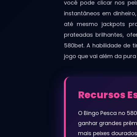
você pode clicar nos pei
instantâneos em dinheiro
até mesmo jackpots prog
prateadas brilhantes, o
580bet. A habilidade de t
jogo que vai além da pura 
Recursos Es
O Bingo Pesca no 580
ganhar grandes prêmi
mais peixes dourados