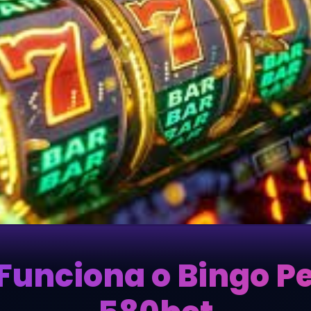
unciona o Bingo P